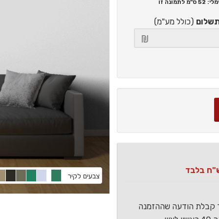
52 ס"מ
לתמונה זו
תשלום
(כולל מע"מ)
צבעים לקיר
ר קבלת הודעה שההזמנה