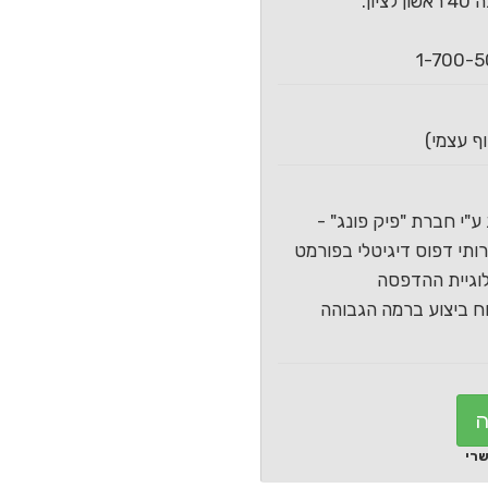
ון.
ע"י חברת "פיק פונג" -
תי דפוס דיגיטלי בפורמט
וגיית ההדפסה
 ביצוע ברמה הגבוהה
ה
שרי