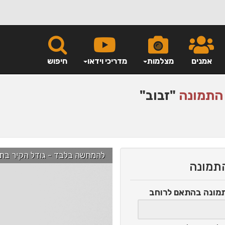
אמנים
מצלמות
מדריכי וידאו
חיפוש
התמונה
"זבוב"
להמחשה בלבד - גודל הקיר בתמונה הוא כ-2.5 מ' ניתן לג
התמונה
תמונה
בהתאם לרוחב