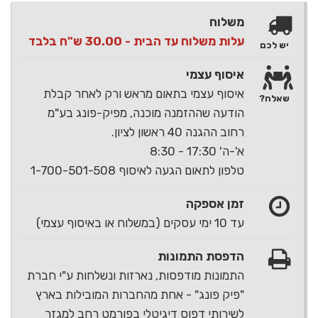
משלוח
עלות משלוח עד הבית - 30.00 ש"ח בלבד
יש לכם
איסוף עצמי
איסוף עצמי בתאום מראש ורק לאחר קבלת
שאלה?
הודעה שההזמנה מוכנה, מפיק-פונג בע"מ
רחוב ההגנה 40 ראשון לציון.
א'-ה' 17:30 - 8:30
טלפון לתאום הגעה לאיסוף 1-700-501-508
זמן אספקה
עד 10 ימי עסקים (במשלוח או באיסוף עצמי)
הדפסת התמונות
התמונות מודפסות, נארזות ונשלחות ע"י חברת
"פיק פונג" - אחת מהחברות המובילות בארץ
לשירותי דפוס דיגיטלי בפורמט רחב למגזר