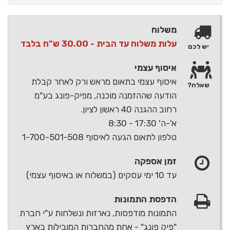
משלוח
עלות משלוח עד הבית - 30.00 ש"ח בלבד
יש לכם
איסוף עצמי
איסוף עצמי בתאום מראש ורק לאחר קבלת
שאלה?
הודעה שההזמנה מוכנה, מפיק-פונג בע"מ
רחוב ההגנה 40 ראשון לציון.
א'-ה' 17:30 - 8:30
טלפון לתאום הגעה לאיסוף 1-700-501-508
זמן אספקה
עד 10 ימי עסקים (במשלוח או באיסוף עצמי)
הדפסת התמונות
התמונות מודפסות, נארזות ונשלחות ע"י חברת
"פיק פונג" - אחת מהחברות המובילות בארץ