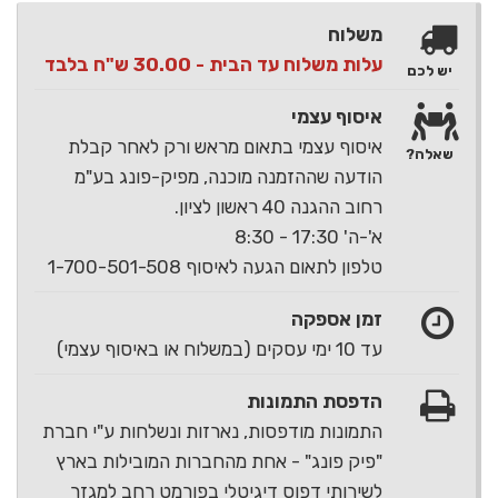
משלוח
עלות משלוח עד הבית - 30.00 ש"ח בלבד
יש לכם
איסוף עצמי
איסוף עצמי בתאום מראש ורק לאחר קבלת
שאלה?
הודעה שההזמנה מוכנה, מפיק-פונג בע"מ
רחוב ההגנה 40 ראשון לציון.
א'-ה' 17:30 - 8:30
טלפון לתאום הגעה לאיסוף 1-700-501-508
זמן אספקה
עד 10 ימי עסקים (במשלוח או באיסוף עצמי)
הדפסת התמונות
התמונות מודפסות, נארזות ונשלחות ע"י חברת
"פיק פונג" - אחת מהחברות המובילות בארץ
לשירותי דפוס דיגיטלי בפורמט רחב למגזר