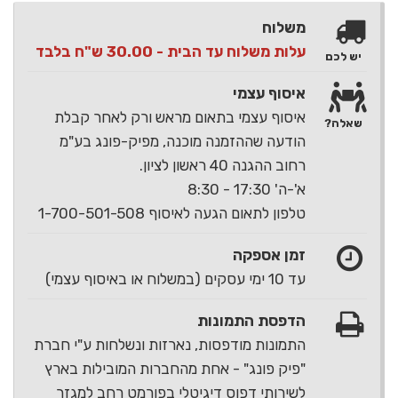
משלוח
עלות משלוח עד הבית - 30.00 ש"ח בלבד
יש לכם
איסוף עצמי
איסוף עצמי בתאום מראש ורק לאחר קבלת
שאלה?
הודעה שההזמנה מוכנה, מפיק-פונג בע"מ
רחוב ההגנה 40 ראשון לציון.
א'-ה' 17:30 - 8:30
טלפון לתאום הגעה לאיסוף 1-700-501-508
זמן אספקה
עד 10 ימי עסקים (במשלוח או באיסוף עצמי)
הדפסת התמונות
התמונות מודפסות, נארזות ונשלחות ע"י חברת
"פיק פונג" - אחת מהחברות המובילות בארץ
לשירותי דפוס דיגיטלי בפורמט רחב למגזר