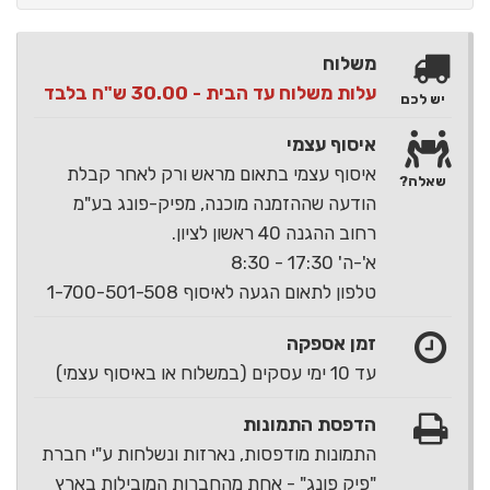
משלוח
עלות משלוח עד הבית - 30.00 ש"ח בלבד
יש לכם
איסוף עצמי
איסוף עצמי בתאום מראש ורק לאחר קבלת
שאלה?
הודעה שההזמנה מוכנה, מפיק-פונג בע"מ
רחוב ההגנה 40 ראשון לציון.
א'-ה' 17:30 - 8:30
טלפון לתאום הגעה לאיסוף 1-700-501-508
זמן אספקה
עד 10 ימי עסקים (במשלוח או באיסוף עצמי)
הדפסת התמונות
התמונות מודפסות, נארזות ונשלחות ע"י חברת
"פיק פונג" - אחת מהחברות המובילות בארץ