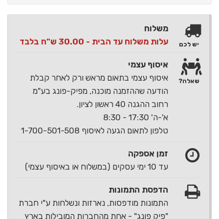
משלוח
עלות משלוח עד הבית - 30.00 ש"ח בלבד
יש לכם
איסוף עצמי
איסוף עצמי בתאום מראש ורק לאחר קבלת
שאלה?
הודעה שההזמנה מוכנה, מפיק-פונג בע"מ
רחוב ההגנה 40 ראשון לציון.
א'-ה' 17:30 - 8:30
טלפון לתאום הגעה לאיסוף 1-700-501-508
זמן אספקה
עד 10 ימי עסקים (במשלוח או באיסוף עצמי)
הדפסת התמונות
התמונות מודפסות, נארזות ונשלחות ע"י חברת
"פיק פונג" - אחת מהחברות המובילות בארץ