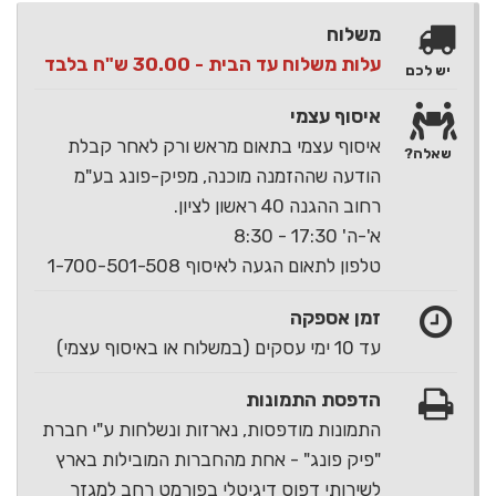
משלוח
עלות משלוח עד הבית - 30.00 ש"ח בלבד
יש לכם
איסוף עצמי
איסוף עצמי בתאום מראש ורק לאחר קבלת
שאלה?
הודעה שההזמנה מוכנה, מפיק-פונג בע"מ
רחוב ההגנה 40 ראשון לציון.
א'-ה' 17:30 - 8:30
טלפון לתאום הגעה לאיסוף 1-700-501-508
זמן אספקה
עד 10 ימי עסקים (במשלוח או באיסוף עצמי)
הדפסת התמונות
התמונות מודפסות, נארזות ונשלחות ע"י חברת
"פיק פונג" - אחת מהחברות המובילות בארץ
לשירותי דפוס דיגיטלי בפורמט רחב למגזר