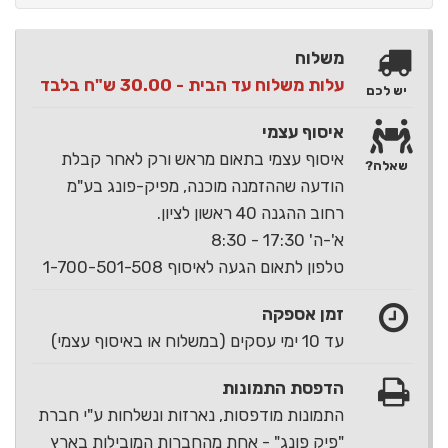
משלוח
עלות משלוח עד הבית - 30.00 ש"ח בלבד
יש לכם
איסוף עצמי
איסוף עצמי בתאום מראש ורק לאחר קבלת
שאלה?
הודעה שההזמנה מוכנה, מפיק-פונג בע"מ
רחוב ההגנה 40 ראשון לציון.
א'-ה' 17:30 - 8:30
טלפון לתאום הגעה לאיסוף 1-700-501-508
זמן אספקה
עד 10 ימי עסקים (במשלוח או באיסוף עצמי)
הדפסת התמונות
התמונות מודפסות, נארזות ונשלחות ע"י חברת
"פיק פונג" - אחת מהחברות המובילות בארץ