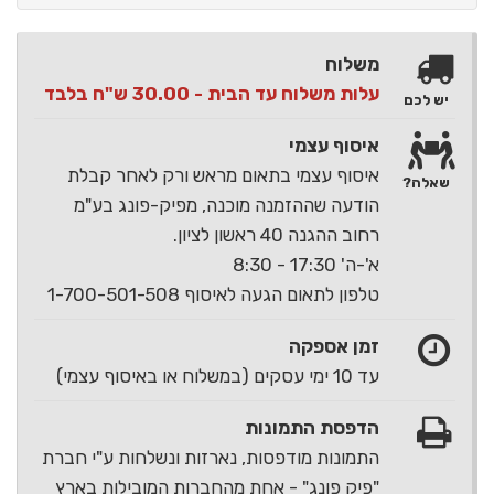
משלוח
עלות משלוח עד הבית - 30.00 ש"ח בלבד
יש לכם
איסוף עצמי
איסוף עצמי בתאום מראש ורק לאחר קבלת
שאלה?
הודעה שההזמנה מוכנה, מפיק-פונג בע"מ
רחוב ההגנה 40 ראשון לציון.
א'-ה' 17:30 - 8:30
טלפון לתאום הגעה לאיסוף 1-700-501-508
זמן אספקה
עד 10 ימי עסקים (במשלוח או באיסוף עצמי)
הדפסת התמונות
התמונות מודפסות, נארזות ונשלחות ע"י חברת
"פיק פונג" - אחת מהחברות המובילות בארץ