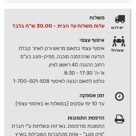
משלוח
עלות משלוח עד הבית - 30.00 ש"ח בלבד
יש לכם
איסוף עצמי
איסוף עצמי בתאום מראש ורק לאחר קבלת
שאלה?
הודעה שההזמנה מוכנה, מפיק-פונג בע"מ
רחוב ההגנה 40 ראשון לציון.
א'-ה' 17:30 - 8:30
טלפון לתאום הגעה לאיסוף 1-700-501-508
זמן אספקה
עד 10 ימי עסקים (במשלוח או באיסוף עצמי)
הדפסת התמונות
התמונות מודפסות, נארזות ונשלחות ע"י חברת
"פיק פונג" - אחת מהחברות המובילות בארץ