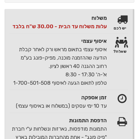
משלוח
עלות משלוח עד הבית - 30.00 ש"ח בלבד
יש לכם
איסוף עצמי
איסוף עצמי בתאום מראש ורק לאחר קבלת
שאלה?
הודעה שההזמנה מוכנה, מפיק-פונג בע"מ
רחוב ההגנה 40 ראשון לציון.
א'-ה' 17:30 - 8:30
טלפון לתאום הגעה לאיסוף 1-700-501-508
זמן אספקה
עד 10 ימי עסקים (במשלוח או באיסוף עצמי)
הדפסת התמונות
התמונות מודפסות, נארזות ונשלחות ע"י חברת
"פיק פונג" - אחת מהחברות המובילות בארץ