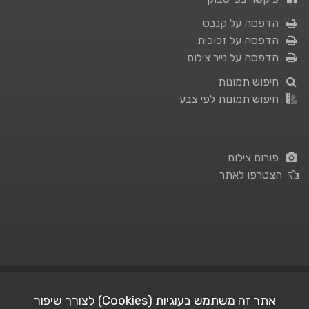
הדפסה על קנבס
הדפסה על זכוכית
הדפסה על נייר צילום
חיפוש תמונות
חיפוש תמונות לפי צבע
פורום צילום
הצטרפו לאתר
תנאי השימוש
|
מדיניות פרטיות
אתר זה משתמש בעוגיות (Cookies) לצורך שיפור