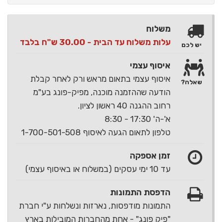
משלוח
עלות משלוח עד הבית - 30.00 ש"ח בלבד
יש לכם
איסוף עצמי
איסוף עצמי בתאום מראש ורק לאחר קבלת
שאלה?
הודעה שההזמנה מוכנה, מפיק-פונג בע"מ
רחוב ההגנה 40 ראשון לציון.
א'-ה' 17:30 - 8:30
טלפון לתאום הגעה לאיסוף 1-700-501-508
זמן אספקה
עד 10 ימי עסקים (במשלוח או באיסוף עצמי)
הדפסת התמונות
התמונות מודפסות, נארזות ונשלחות ע"י חברת
"פיק פונג" - אחת מהחברות המובילות בארץ