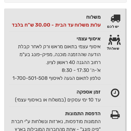
משלוח
עלות משלוח עד הבית - 30.00 ש"ח בלבד
יש לכם
איסוף עצמי
איסוף עצמי בתאום מראש ורק לאחר קבלת
שאלה?
הודעה שההזמנה מוכנה, מפיק-פונג בע"מ
רחוב ההגנה 40 ראשון לציון.
א'-ה' 17:30 - 8:30
טלפון לתאום הגעה לאיסוף 1-700-501-508
זמן אספקה
עד 10 ימי עסקים (במשלוח או באיסוף עצמי)
הדפסת התמונות
התמונות מודפסות, נארזות ונשלחות ע"י חברת
"פיק פונג" - אחת מהחברות המובילות בארץ