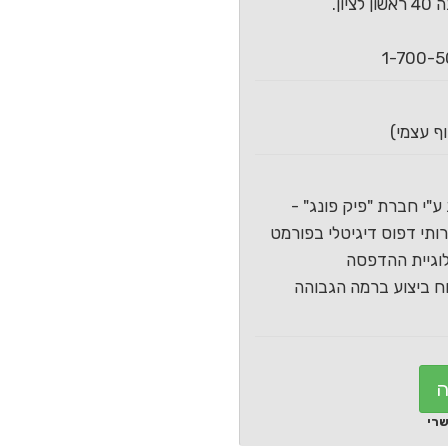
ון.
ע"י חברת "פיק פונג" -
תי דפוס דיגיטלי בפורמט
וגיית ההדפסה
 ביצוע ברמה הגבוהה
ה
שרי