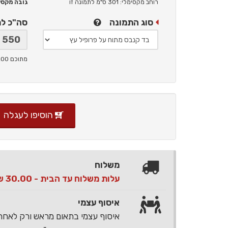
רוחב מקסימלי: 301 ס"מ
לתמונה זו
גובה מקסימלי: 
סוג התמונה
סה"כ ל
מתוכם 200 ש"ח תמלוגים ליוצר
הוסיפו לעגלה
משלוח
עלות משלוח עד הבית - 30.00 ש"ח בלבד
איסוף עצמי
איסוף עצמי בתאום מראש ורק לאח