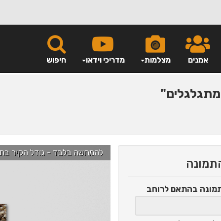
אמנים
מצלמות
מדריכי וידאו
חיפוש
תגלגלים"
להמחשה בלבד - גודל הקיר בתמונה הוא כ-2.5 מ' ניתן לג
התמונה
תמונה
בהתאם לרוחב