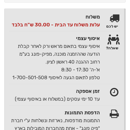
משלוח
עלות משלוח עד הבית - 30.00 ש"ח בלבד
יש לכם
איסוף עצמי
איסוף עצמי בתאום מראש ורק לאחר קבלת
שאלה?
הודעה שההזמנה מוכנה, מפיק-פונג בע"מ
רחוב ההגנה 40 ראשון לציון.
א'-ה' 17:30 - 8:30
טלפון לתאום הגעה לאיסוף 1-700-501-508
זמן אספקה
עד 10 ימי עסקים (במשלוח או באיסוף עצמי)
הדפסת התמונות
התמונות מודפסות, נארזות ונשלחות ע"י חברת
"פיק פונג" - אחת מהחברות המובילות בארץ