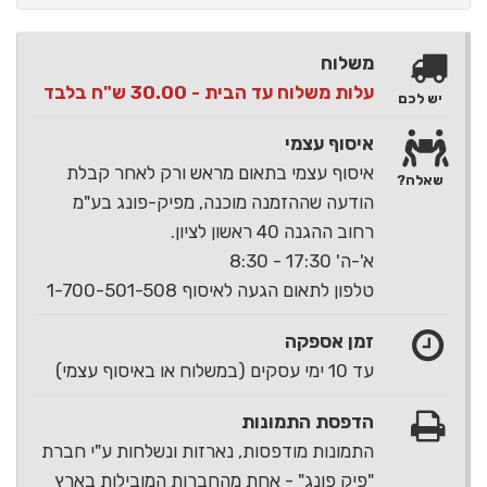
משלוח
עלות משלוח עד הבית - 30.00 ש"ח בלבד
יש לכם
איסוף עצמי
איסוף עצמי בתאום מראש ורק לאחר קבלת
שאלה?
הודעה שההזמנה מוכנה, מפיק-פונג בע"מ
רחוב ההגנה 40 ראשון לציון.
א'-ה' 17:30 - 8:30
טלפון לתאום הגעה לאיסוף 1-700-501-508
זמן אספקה
עד 10 ימי עסקים (במשלוח או באיסוף עצמי)
הדפסת התמונות
התמונות מודפסות, נארזות ונשלחות ע"י חברת
"פיק פונג" - אחת מהחברות המובילות בארץ