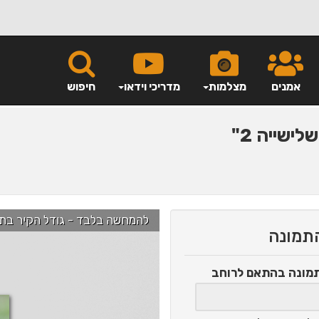
אמנים
מצלמות
מדריכי וידאו
חיפוש
לישייה 2"
להמחשה בלבד - גודל הקיר בתמונה הוא כ-2.5 מ' ניתן לג
התמונה
תמונה
בהתאם לרוחב