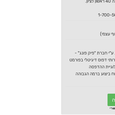
ון.
ע"י חברת "פיק פונג" -
תי דפוס דיגיטלי בפורמט
וגיית ההדפסה
 ביצוע ברמה הגבוהה
ה
שרי