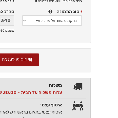
רוחב מקסימלי: 300 ס"מ
לתמונה זו
גובה מקסימלי: 
סוג התמונה
סה"כ ל
מתוכם 50 ש"ח תמלוגים ליוצר
הוסיפו לעגלה
משלוח
עלות משלוח עד הבית - 30.00 ש"ח בלבד
איסוף עצמי
איסוף עצמי בתאום מראש ורק לאח