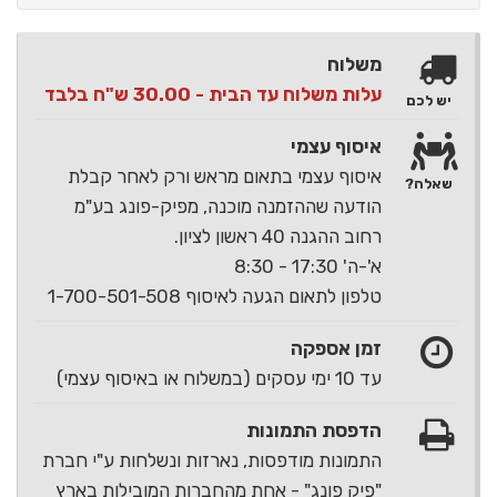
משלוח
עלות משלוח עד הבית - 30.00 ש"ח בלבד
יש לכם
איסוף עצמי
איסוף עצמי בתאום מראש ורק לאחר קבלת
שאלה?
הודעה שההזמנה מוכנה, מפיק-פונג בע"מ
רחוב ההגנה 40 ראשון לציון.
א'-ה' 17:30 - 8:30
טלפון לתאום הגעה לאיסוף 1-700-501-508
זמן אספקה
עד 10 ימי עסקים (במשלוח או באיסוף עצמי)
הדפסת התמונות
התמונות מודפסות, נארזות ונשלחות ע"י חברת
"פיק פונג" - אחת מהחברות המובילות בארץ