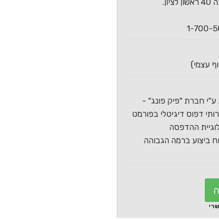
ון.
ע"י חברת "פיק פונג" -
תי דפוס דיגיטלי בפורמט
וגיית ההדפסה
 ביצוע ברמה הגבוהה
ה
שרי