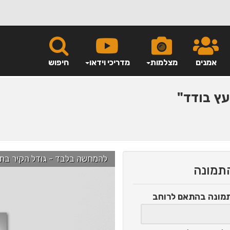
אמנים
מצלמות
מדריכי וידאו
חיפוש
ץ בודד"
להמחשה בלבד - גודל הקיר בתמונה הוא כ-2.5 מ' ניתן לג
התמונה
תמונה
בהתאם לרוחב