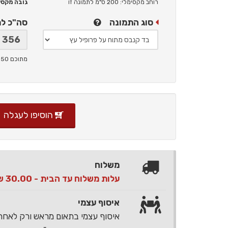
רוחב מקסימלי: 200 ס"מ
לתמונה זו
גובה מקסימלי: 
סוג התמונה
סה"כ ל
מתוכם 50 ש"ח תמלוגים ליוצר
הוסיפו לעגלה
משלוח
עלות משלוח עד הבית - 30.00 ש"ח בלבד
איסוף עצמי
איסוף עצמי בתאום מראש ורק לאח