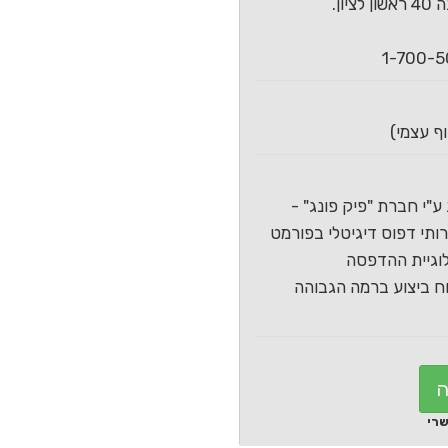
ון.
ע"י חברת "פיק פונג" -
תי דפוס דיגיטלי בפורמט
וגיית ההדפסה
 ביצוע ברמה הגבוהה
ה
שרי