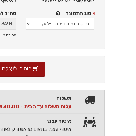
רוחב מקסימלי: 164 ס"מ
לתמונה זו
גובה מקסימלי: 
סוג התמונה
סה"כ ל
מתוכם 30 ש"ח תמלוגים ליוצר
הוסיפו לעגלה
משלוח
עלות משלוח עד הבית - 30.00 ש"ח בלבד
איסוף עצמי
איסוף עצמי בתאום מראש ורק לאח