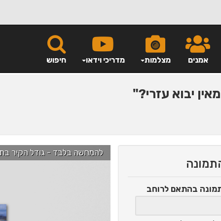
אמנים
מצלמות
מדריכי וידאו
חיפוש
אין יבוא עזרי?"
להמחשה בלבד - גודל הקיר בתמונה הוא כ-2.5 מ' ניתן לג
התמונה
תמונה
בהתאם לרוחב