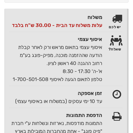
משלוח
עלות משלוח עד הבית - 30.00 ש"ח בלבד
יש לכם
איסוף עצמי
איסוף עצמי בתאום מראש ורק לאחר קבלת
שאלה?
הודעה שההזמנה מוכנה, מפיק-פונג בע"מ
רחוב ההגנה 40 ראשון לציון.
א'-ה' 17:30 - 8:30
טלפון לתאום הגעה לאיסוף 1-700-501-508
זמן אספקה
עד 10 ימי עסקים (במשלוח או באיסוף עצמי)
הדפסת התמונות
התמונות מודפסות, נארזות ונשלחות ע"י חברת
"פיק פונג" - אחת מהחברות המובילות בארץ