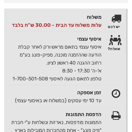
משלוח
עלות משלוח עד הבית - 30.00 ש"ח בלבד
יש לכם
איסוף עצמי
איסוף עצמי בתאום מראש ורק לאחר קבלת
שאלה?
הודעה שההזמנה מוכנה, מפיק-פונג בע"מ
רחוב ההגנה 40 ראשון לציון.
א'-ה' 17:30 - 8:30
טלפון לתאום הגעה לאיסוף 1-700-501-508
זמן אספקה
עד 10 ימי עסקים (במשלוח או באיסוף עצמי)
הדפסת התמונות
התמונות מודפסות, נארזות ונשלחות ע"י חברת
"פיק פונג" - אחת מהחברות המובילות בארץ