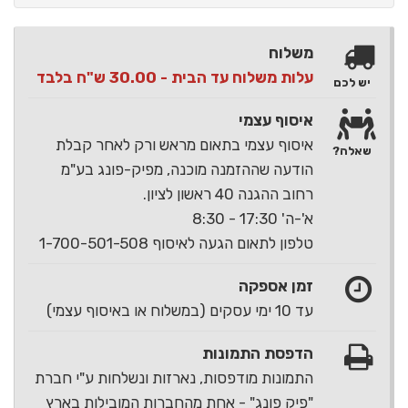
משלוח
עלות משלוח עד הבית - 30.00 ש"ח בלבד
יש לכם
איסוף עצמי
איסוף עצמי בתאום מראש ורק לאחר קבלת
שאלה?
הודעה שההזמנה מוכנה, מפיק-פונג בע"מ
רחוב ההגנה 40 ראשון לציון.
א'-ה' 17:30 - 8:30
טלפון לתאום הגעה לאיסוף 1-700-501-508
זמן אספקה
עד 10 ימי עסקים (במשלוח או באיסוף עצמי)
הדפסת התמונות
התמונות מודפסות, נארזות ונשלחות ע"י חברת
"פיק פונג" - אחת מהחברות המובילות בארץ