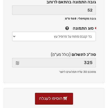
גובה התמונה
בהתאם לרוחב
גובה מקסימלי: 168 ס"מ
סוג התמונה
סה"כ לתשלום
(כולל מע"מ)
מתוכם 30 ש"ח תמלוגים ליוצר
הוסיפו לעגלה