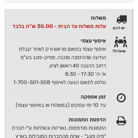
משלוח
עלות משלוח עד הבית - 30.00 ש"ח בלבד
יש לכם
איסוף עצמי
איסוף עצמי בתאום מראש ורק לאחר קבלת
שאלה?
הודעה שההזמנה מוכנה, מפיק-פונג בע"מ
רחוב ההגנה 40 ראשון לציון.
א'-ה' 17:30 - 8:30
טלפון לתאום הגעה לאיסוף 1-700-501-508
זמן אספקה
עד 10 ימי עסקים (במשלוח או באיסוף עצמי)
הדפסת התמונות
התמונות מודפסות, נארזות ונשלחות ע"י חברת
"פיק פונג" - אחת מהחברות המובילות בארץ