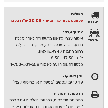
משלוח
עלות משלוח עד הבית - 30.00 ש"ח בלבד
יש לכם
איסוף עצמי
איסוף עצמי בתאום מראש ורק לאחר קבלת
שאלה?
הודעה שההזמנה מוכנה, מפיק-פונג בע"מ
רחוב ההגנה 40 ראשון לציון.
א'-ה' 17:30 - 8:30
טלפון לתאום הגעה לאיסוף 1-700-501-508
זמן אספקה
עד 10 ימי עסקים (במשלוח או באיסוף עצמי)
הדפסת התמונות
התמונות מודפסות, נארזות ונשלחות ע"י חברת
"פיק פונג" - אחת מהחברות המובילות בארץ