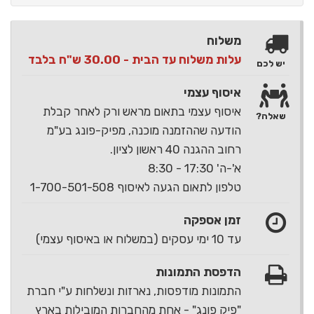
משלוח
עלות משלוח עד הבית - 30.00 ש"ח בלבד
יש לכם
איסוף עצמי
איסוף עצמי בתאום מראש ורק לאחר קבלת
שאלה?
הודעה שההזמנה מוכנה, מפיק-פונג בע"מ
רחוב ההגנה 40 ראשון לציון.
א'-ה' 17:30 - 8:30
טלפון לתאום הגעה לאיסוף 1-700-501-508
זמן אספקה
עד 10 ימי עסקים (במשלוח או באיסוף עצמי)
הדפסת התמונות
התמונות מודפסות, נארזות ונשלחות ע"י חברת
"פיק פונג" - אחת מהחברות המובילות בארץ