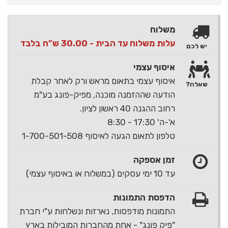
משלוח
עלות משלוח עד הבית - 30.00 ש"ח בלבד
יש לכם
איסוף עצמי
איסוף עצמי בתאום מראש ורק לאחר קבלת
שאלה?
הודעה שההזמנה מוכנה, מפיק-פונג בע"מ
רחוב ההגנה 40 ראשון לציון.
א'-ה' 17:30 - 8:30
טלפון לתאום הגעה לאיסוף 1-700-501-508
זמן אספקה
עד 10 ימי עסקים (במשלוח או באיסוף עצמי)
הדפסת התמונות
התמונות מודפסות, נארזות ונשלחות ע"י חברת
"פיק פונג" - אחת מהחברות המובילות בארץ