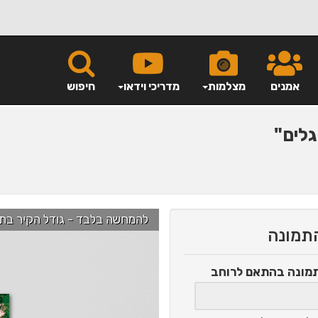
אמנים
מצלמות
מדריכי וידאו
חיפוש
לים"
להמחשה בלבד - גודל הקיר בתמונה הוא כ-2.5 מ' ניתן לג
התמונה
תמונה
בהתאם לרוחב