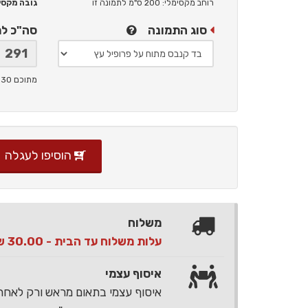
רוחב מקסימלי: 200 ס"מ
לתמונה זו
גובה מקסימלי: 
סוג התמונה
סה"כ ל
מתוכם 30 ש"ח תמלוגים ליוצר
הוסיפו לעגלה
משלוח
עלות משלוח עד הבית - 30.00 ש"ח בלבד
איסוף עצמי
איסוף עצמי בתאום מראש ורק לאח