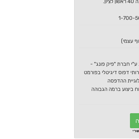
ון.
ע"י חברת "פיק פונג" -
תי דפוס דיגיטלי בפורמט
וגיית ההדפסה
 ביצוע ברמה הגבוהה
ה
שרי