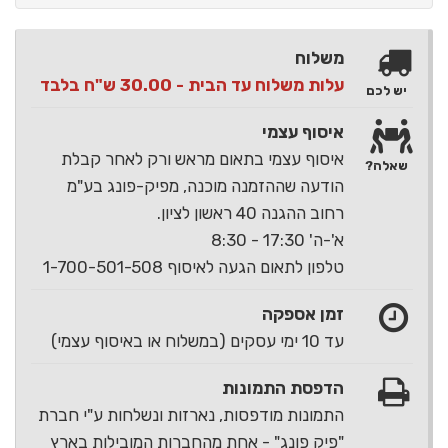
משלוח
עלות משלוח עד הבית - 30.00 ש"ח בלבד
יש לכם
איסוף עצמי
איסוף עצמי בתאום מראש ורק לאחר קבלת
שאלה?
הודעה שההזמנה מוכנה, מפיק-פונג בע"מ
רחוב ההגנה 40 ראשון לציון.
א'-ה' 17:30 - 8:30
טלפון לתאום הגעה לאיסוף 1-700-501-508
זמן אספקה
עד 10 ימי עסקים (במשלוח או באיסוף עצמי)
הדפסת התמונות
התמונות מודפסות, נארזות ונשלחות ע"י חברת
"פיק פונג" - אחת מהחברות המובילות בארץ