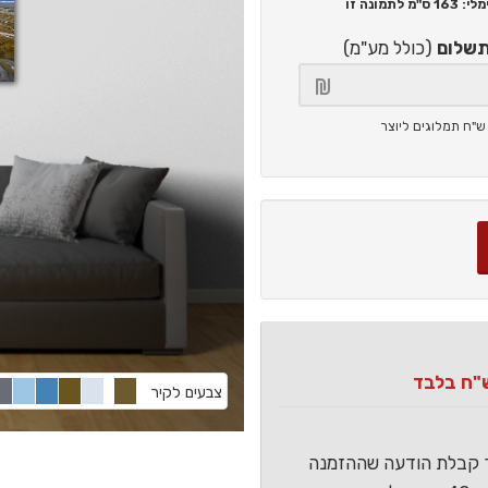
163 ס"מ
לתמונה זו
תשלום
(כולל מע"מ)
צבעים לקיר
ר קבלת הודעה שההזמנה