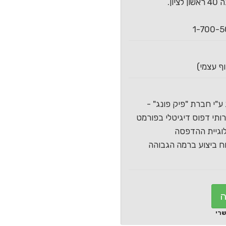
ון.
ע"י חברת "פיק פונג" -
תי דפוס דיגיטלי בפורמט
וגיית ההדפסה
 ביצוע ברמה הגבוהה
ה
שרי