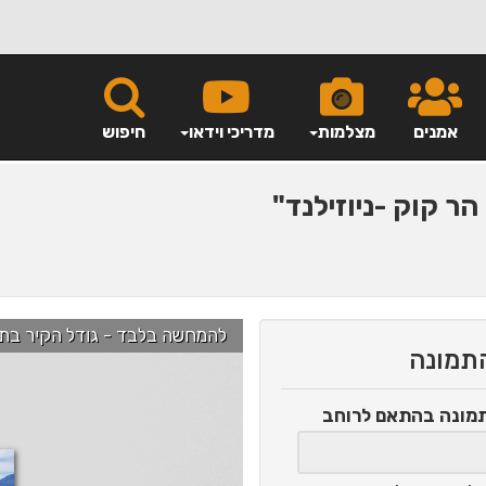
אמנים
מצלמות
מדריכי וידאו
חיפוש
הר קוק -ניוזילנד"
להמחשה בלבד - גודל הקיר בתמונה הוא כ-2.5 מ' ניתן לג
התמונה
תמונה
בהתאם לרוחב