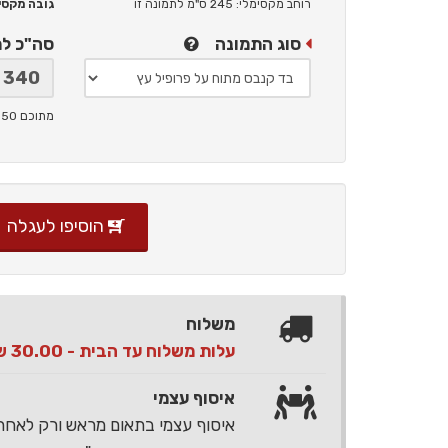
רוחב מקסימלי: 245 ס"מ
לתמונה זו
גובה מקסימלי: 
סוג התמונה
סה"כ ל
מתוכם 50 ש"ח תמלוגים ליוצר
הוסיפו לעגלה
משלוח
עלות משלוח עד הבית - 30.00 ש"ח בלבד
איסוף עצמי
איסוף עצמי בתאום מראש ורק לאח