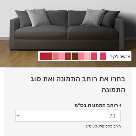
צבעים לקיר
בחרו את רוחב התמונה ואת סוג
התמונה
רוחב התמונה בס"מ
רוחב מקסימלי: 80 ס"מ