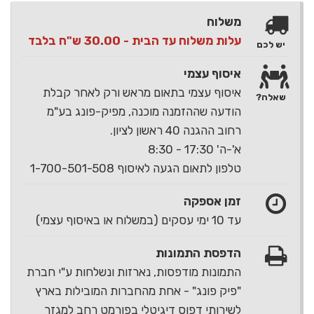
משלוח
עלות משלוח עד הבית - 30.00 ש"ח בלבד
יש לכם
איסוף עצמי
איסוף עצמי בתאום מראש ורק לאחר קבלת
שאלה?
הודעה שההזמנה מוכנה, מפיק-פונג בע"מ
רחוב ההגנה 40 ראשון לציון.
א'-ה' 17:30 - 8:30
טלפון לתאום הגעה לאיסוף 1-700-501-508
זמן אספקה
עד 10 ימי עסקים (במשלוח או באיסוף עצמי)
הדפסת התמונות
התמונות מודפסות, נארזות ונשלחות ע"י חברת
"פיק פונג" - אחת מהחברות המובילות בארץ
לשירותי דפוס דיגיטלי בפורמט רחב למגזר