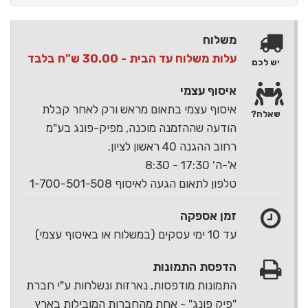
משלוח
עלות משלוח עד הבית - 30.00 ש"ח בלבד
יש לכם
איסוף עצמי
איסוף עצמי בתאום מראש ורק לאחר קבלת
שאלה?
הודעה שההזמנה מוכנה, מפיק-פונג בע"מ
רחוב ההגנה 40 ראשון לציון.
א'-ה' 17:30 - 8:30
טלפון לתאום הגעה לאיסוף 1-700-501-508
זמן אספקה
עד 10 ימי עסקים (במשלוח או באיסוף עצמי)
הדפסת התמונות
התמונות מודפסות, נארזות ונשלחות ע"י חברת
"פיק פונג" - אחת מהחברות המובילות בארץ