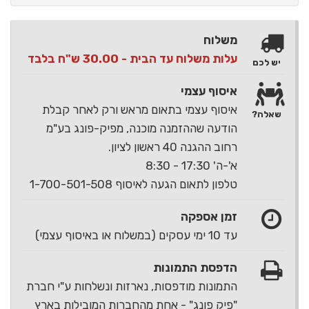
משלוח
עלות משלוח עד הבית - 30.00 ש"ח בלבד
יש לכם
איסוף עצמי
איסוף עצמי בתאום מראש ורק לאחר קבלת
שאלה?
הודעה שההזמנה מוכנה, מפיק-פונג בע"מ
רחוב ההגנה 40 ראשון לציון.
א'-ה' 17:30 - 8:30
טלפון לתאום הגעה לאיסוף 1-700-501-508
זמן אספקה
עד 10 ימי עסקים (במשלוח או באיסוף עצמי)
הדפסת התמונות
התמונות מודפסות, נארזות ונשלחות ע"י חברת
"פיק פונג" - אחת מהחברות המובילות בארץ