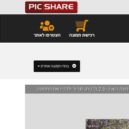
רכישת תמונה
הצטרפו לאתר
בחרו תמונה אחרת
רור ולהזיז את התמונה