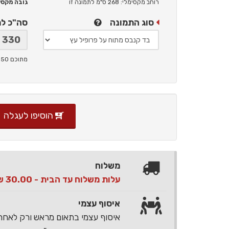
רוחב מקסימלי: 268 ס"מ
לתמונה זו
גובה מקסימלי: 
סוג התמונה
סה"כ ל
מתוכם 50 ש"ח תמלוגים ליוצר
הוסיפו לעגלה
משלוח
עלות משלוח עד הבית - 30.00 ש"ח בלבד
איסוף עצמי
איסוף עצמי בתאום מראש ורק לאח