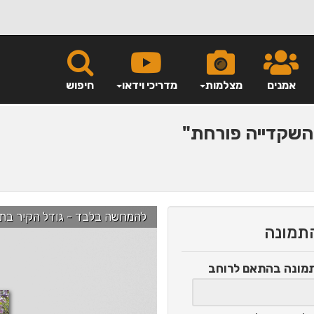
אמנים
מצלמות
מדריכי וידאו
חיפוש
שקדייה פורחת"
להמחשה בלבד - גודל הקיר בתמונה הוא כ-2.5 מ' ניתן לג
התמונה
תמונה
בהתאם לרוחב