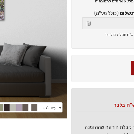
165 ס"מ
לתמונה זו
תשלום
(כולל מע"מ)
צבעים לקיר
ר קבלת הודעה שההזמנה