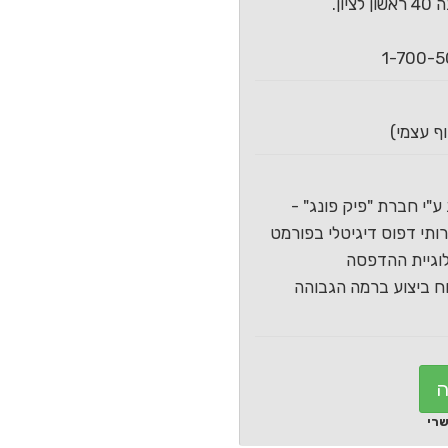
ון.
ע"י חברת "פיק פונג" -
תי דפוס דיגיטלי בפורמט
וגיית ההדפסה
 ביצוע ברמה הגבוהה
ה
שרי