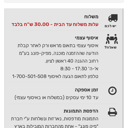
משלוח
עלות משלוח עד הבית - 30.00 ש"ח בלבד
יש לכם
איסוף עצמי
איסוף עצמי בתאום מראש ורק לאחר קבלת
שאלה?
הודעה שההזמנה מוכנה, מפיק-פונג בע"מ
רחוב ההגנה 40 ראשון לציון.
א'-ה' 17:30 - 8:30
טלפון לתאום הגעה לאיסוף 1-700-501-508
זמן אספקה
עד 10 ימי עסקים (במשלוח או באיסוף עצמי)
הדפסת התמונות
התמונות מודפסות, נארזות ונשלחות ע"י חברת
"פיק פונג" - אחת מהחברות המובילות בארץ