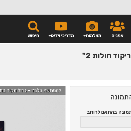
אמנים
מצלמות
מדריכי וידאו
חיפוש
יקוד חולות 2"
להמחשה בלבד - גודל הקיר בתמונה הוא כ-2.5 מ' ניתן לג
התמונה
תמונה
בהתאם לרוחב