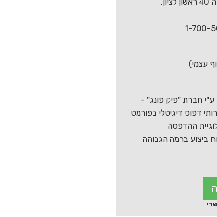
ון.
ע"י חברת "פיק פונג" -
תי דפוס דיגיטלי בפורמט
וגיית ההדפסה
 ביצוע ברמה הגבוהה
ה
שרי