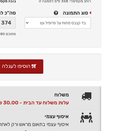
רוחב מקסימלי: 358 ס"מ
לתמונה זו
גובה מקסימלי: 
סוג התמונה
סה"כ ל
מתוכם 80 ש"ח תמלוגים ליוצר
הוסיפו לעגלה
משלוח
עלות משלוח עד הבית - 30.00 ש"ח בלבד
איסוף עצמי
איסוף עצמי בתאום מראש ורק לאח