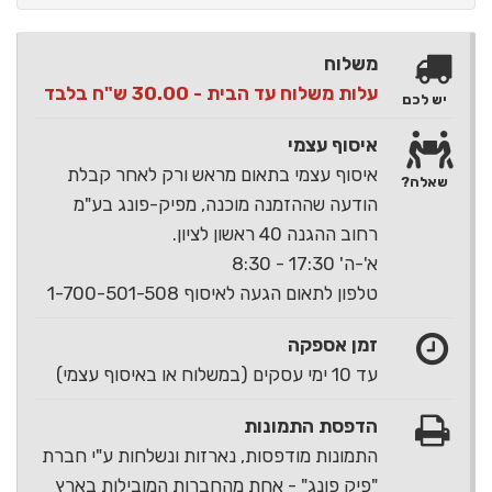
משלוח
עלות משלוח עד הבית - 30.00 ש"ח בלבד
יש לכם
איסוף עצמי
איסוף עצמי בתאום מראש ורק לאחר קבלת
שאלה?
הודעה שההזמנה מוכנה, מפיק-פונג בע"מ
רחוב ההגנה 40 ראשון לציון.
א'-ה' 17:30 - 8:30
טלפון לתאום הגעה לאיסוף 1-700-501-508
זמן אספקה
עד 10 ימי עסקים (במשלוח או באיסוף עצמי)
הדפסת התמונות
התמונות מודפסות, נארזות ונשלחות ע"י חברת
"פיק פונג" - אחת מהחברות המובילות בארץ