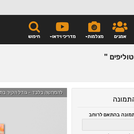
אמנים
מצלמות
מדריכי וידאו
חיפוש
וליפים "
להמחשה בלבד - גודל הקיר בתמונה הוא כ-2.5 מ' ניתן לג
התמונה
תמונה
בהתאם לרוחב