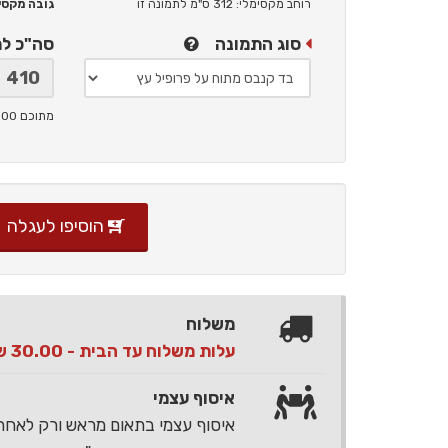
רוחב מקסימלי: 312 ס"מ
לתמונה זו
גובה מקסימלי: 
סוג התמונה
סה"כ ל
מתוכם 100 ש"ח תמלוגים ליוצר
הוסיפו לעגלה
משלוח
עלות משלוח עד הבית - 30.00 ש"ח בלבד
איסוף עצמי
איסוף עצמי בתאום מראש ורק לאח