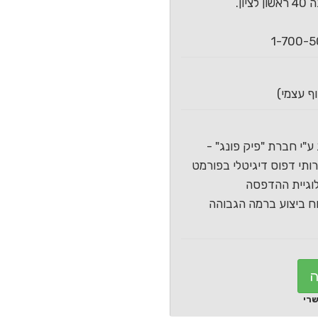
ון.
ע"י חברת "פיק פונג" -
תי דפוס דיגיטלי בפורמט
וגיית ההדפסה
 ביצוע ברמה הגבוהה
ה
שרי