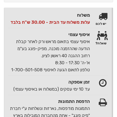
משלוח
עלות משלוח עד הבית - 30.00 ש"ח בלבד
יש לכם
איסוף עצמי
איסוף עצמי בתאום מראש ורק לאחר קבלת
שאלה?
הודעה שההזמנה מוכנה, מפיק-פונג בע"מ
רחוב ההגנה 40 ראשון לציון.
א'-ה' 17:30 - 8:30
טלפון לתאום הגעה לאיסוף 1-700-501-508
זמן אספקה
עד 10 ימי עסקים (במשלוח או באיסוף עצמי)
הדפסת התמונות
התמונות מודפסות, נארזות ונשלחות ע"י חברת
"פיק פונג" - אחת מהחברות המובילות בארץ