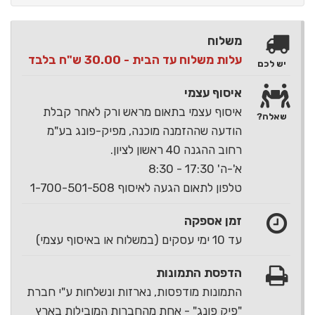
משלוח
עלות משלוח עד הבית - 30.00 ש"ח בלבד
יש לכם
איסוף עצמי
איסוף עצמי בתאום מראש ורק לאחר קבלת
שאלה?
הודעה שההזמנה מוכנה, מפיק-פונג בע"מ
רחוב ההגנה 40 ראשון לציון.
א'-ה' 17:30 - 8:30
טלפון לתאום הגעה לאיסוף 1-700-501-508
זמן אספקה
עד 10 ימי עסקים (במשלוח או באיסוף עצמי)
הדפסת התמונות
התמונות מודפסות, נארזות ונשלחות ע"י חברת
"פיק פונג" - אחת מהחברות המובילות בארץ