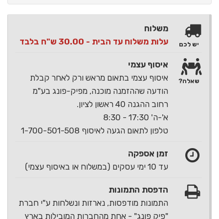
משלוח
עלות משלוח עד הבית - 30.00 ש"ח בלבד
יש לכם
איסוף עצמי
איסוף עצמי בתאום מראש ורק לאחר קבלת
שאלה?
הודעה שההזמנה מוכנה, מפיק-פונג בע"מ
רחוב ההגנה 40 ראשון לציון.
א'-ה' 17:30 - 8:30
טלפון לתאום הגעה לאיסוף 1-700-501-508
זמן אספקה
עד 10 ימי עסקים (במשלוח או באיסוף עצמי)
הדפסת התמונות
התמונות מודפסות, נארזות ונשלחות ע"י חברת
"פיק פונג" - אחת מהחברות המובילות בארץ