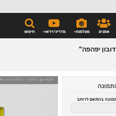
אמנים
מצלמות
מדריכי וידאו
חיפוש
ובון יפהפה"
להמחשה בלבד - גודל הקיר בתמונה הוא כ-2.5 מ' ניתן לג
התמונה
תמונה
בהתאם לרוחב