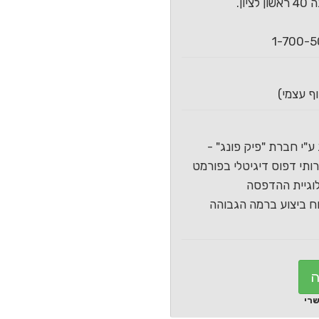
ון.
ע"י חברת "פיק פונג" -
תי דפוס דיגיטלי בפורמט
וגיית ההדפסה
 ביצוע ברמה הגבוהה
ה
שרי