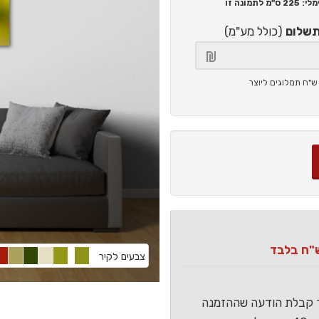
225 ס"מ
לתמונה זו
תשלום
(כולל מע"מ)
צבעים לקיר
ר קבלת הודעה שההזמנה