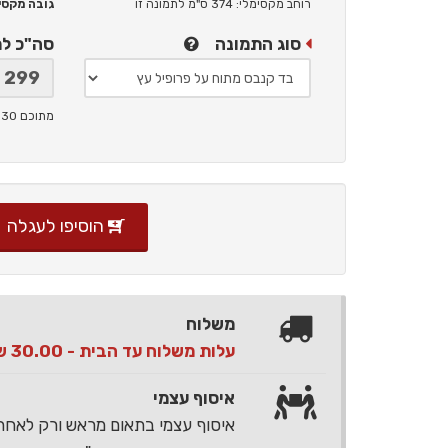
רוחב מקסימלי: 374 ס"מ
לתמונה זו
גובה מקסימלי: 
סוג התמונה
סה"כ ל
מתוכם 30 ש"ח תמלוגים ליוצר
הוסיפו לעגלה
משלוח
עלות משלוח עד הבית - 30.00 ש"ח בלבד
איסוף עצמי
איסוף עצמי בתאום מראש ורק לאח