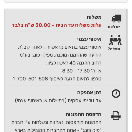
משלוח
עלות משלוח עד הבית - 30.00 ש"ח בלבד
יש לכם
איסוף עצמי
איסוף עצמי בתאום מראש ורק לאחר קבלת
שאלה?
הודעה שההזמנה מוכנה, מפיק-פונג בע"מ
רחוב ההגנה 40 ראשון לציון.
א'-ה' 17:30 - 8:30
טלפון לתאום הגעה לאיסוף 1-700-501-508
זמן אספקה
עד 10 ימי עסקים (במשלוח או באיסוף עצמי)
הדפסת התמונות
התמונות מודפסות, נארזות ונשלחות ע"י חברת
"פיק פונג" - אחת מהחברות המובילות בארץ