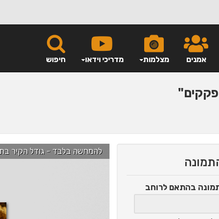
אמנים
מצלמות
מדריכי וידאו
חיפוש
קקים"
להמחשה בלבד - גודל הקיר בתמונה הוא כ-2.5 מ' ניתן לג
התמונה
תמונה
בהתאם לרוחב