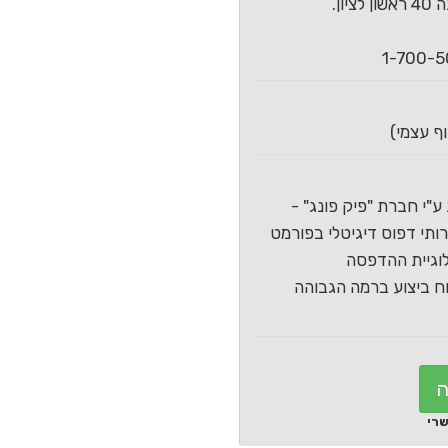
ון.
ע"י חברת "פיק פונג" -
תי דפוס דיגיטלי בפורמט
וגיית ההדפסה
 ביצוע ברמה הגבוהה
ה
שרי