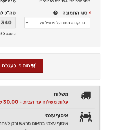
רוחב מקסימלי: 194 ס"מ
לתמונה זו
גובה מקסימלי: 
סוג התמונה
סה"כ ל
מתוכם 50 ש"ח תמלוגים ליוצר
הוסיפו לעגלה
משלוח
עלות משלוח עד הבית - 30.00 ש"ח בלבד
איסוף עצמי
איסוף עצמי בתאום מראש ורק לאח