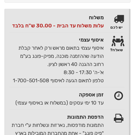
משלוח
עלות משלוח עד הבית - 30.00 ש"ח בלבד
יש לכם
איסוף עצמי
איסוף עצמי בתאום מראש ורק לאחר קבלת
שאלה?
הודעה שההזמנה מוכנה, מפיק-פונג בע"מ
רחוב ההגנה 40 ראשון לציון.
א'-ה' 17:30 - 8:30
טלפון לתאום הגעה לאיסוף 1-700-501-508
זמן אספקה
עד 10 ימי עסקים (במשלוח או באיסוף עצמי)
הדפסת התמונות
התמונות מודפסות, נארזות ונשלחות ע"י חברת
"פיק פונג" - אחת מהחברות המובילות בארץ