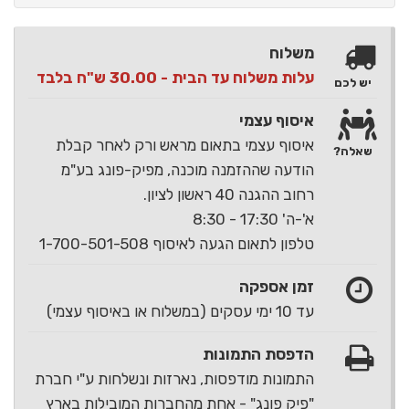
משלוח
עלות משלוח עד הבית - 30.00 ש"ח בלבד
יש לכם
איסוף עצמי
איסוף עצמי בתאום מראש ורק לאחר קבלת
שאלה?
הודעה שההזמנה מוכנה, מפיק-פונג בע"מ
רחוב ההגנה 40 ראשון לציון.
א'-ה' 17:30 - 8:30
טלפון לתאום הגעה לאיסוף 1-700-501-508
זמן אספקה
עד 10 ימי עסקים (במשלוח או באיסוף עצמי)
הדפסת התמונות
התמונות מודפסות, נארזות ונשלחות ע"י חברת
"פיק פונג" - אחת מהחברות המובילות בארץ