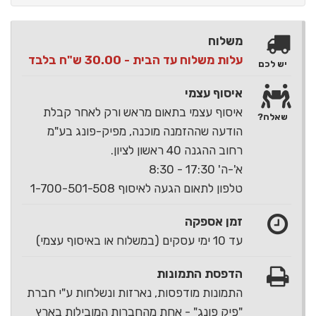
משלוח
עלות משלוח עד הבית - 30.00 ש"ח בלבד
יש לכם
איסוף עצמי
איסוף עצמי בתאום מראש ורק לאחר קבלת
שאלה?
הודעה שההזמנה מוכנה, מפיק-פונג בע"מ
רחוב ההגנה 40 ראשון לציון.
א'-ה' 17:30 - 8:30
טלפון לתאום הגעה לאיסוף 1-700-501-508
זמן אספקה
עד 10 ימי עסקים (במשלוח או באיסוף עצמי)
הדפסת התמונות
התמונות מודפסות, נארזות ונשלחות ע"י חברת
"פיק פונג" - אחת מהחברות המובילות בארץ