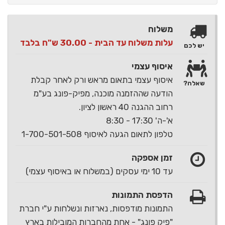
משלוח
עלות משלוח עד הבית - 30.00 ש"ח בלבד
יש לכם
איסוף עצמי
איסוף עצמי בתאום מראש ורק לאחר קבלת
שאלה?
הודעה שההזמנה מוכנה, מפיק-פונג בע"מ
רחוב ההגנה 40 ראשון לציון.
א'-ה' 17:30 - 8:30
טלפון לתאום הגעה לאיסוף 1-700-501-508
זמן אספקה
עד 10 ימי עסקים (במשלוח או באיסוף עצמי)
הדפסת התמונות
התמונות מודפסות, נארזות ונשלחות ע"י חברת
"פיק פונג" - אחת מהחברות המובילות בארץ