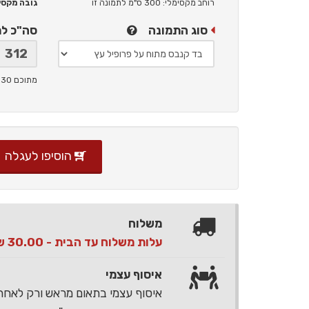
רוחב מקסימלי: 300 ס"מ
לתמונה זו
גובה מקסימלי: 
סוג התמונה
סה"כ ל
מתוכם 30 ש"ח תמלוגים ליוצר
הוסיפו לעגלה
משלוח
עלות משלוח עד הבית - 30.00 ש"ח בלבד
איסוף עצמי
איסוף עצמי בתאום מראש ורק לאח