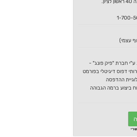
ון.
ע"י חברת "פיק פונג" -
תי דפוס דיגיטלי בפורמט
וגיית ההדפסה
 ביצוע ברמה הגבוהה
ה
שרי