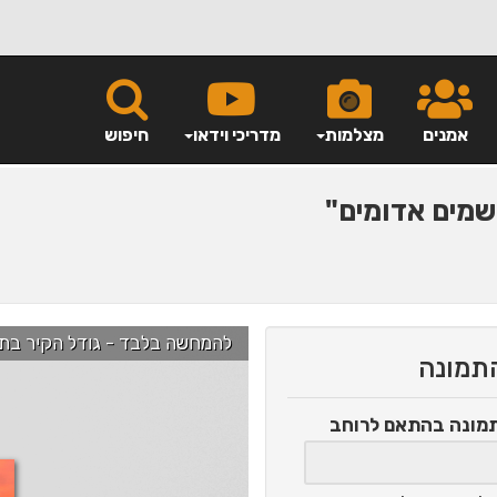
אמנים
מצלמות
מדריכי וידאו
חיפוש
מים אדומים"
להמחשה בלבד - גודל הקיר בתמונה הוא כ-2.5 מ' ניתן לג
התמונה
תמונה
בהתאם לרוחב