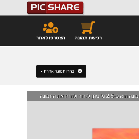
רכישת תמונה
הצטרפו לאתר
בחרו תמונה אחרת
רור ולהזיז את התמונה